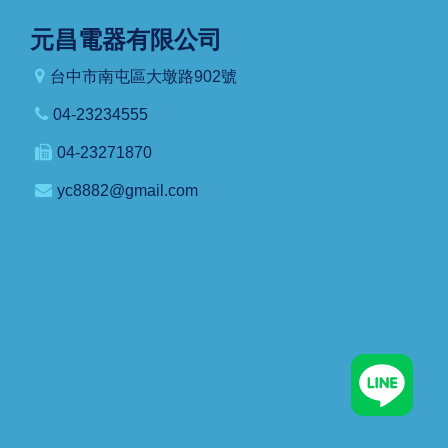
元昌電器有限公司
台中市南屯區大墩路902號
04-23234555
04-23271870
yc8882@gmail.com