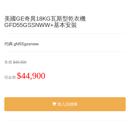
美國GE奇異18KG瓦斯型乾衣機
GFD55GSSNWW+基本安裝
代碼
gfd55gssnww
售價
$49,900
$44,900
現金價
加入詢價車