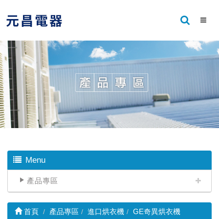
Menu
產品專區
首頁
產品專區
進口烘衣機
GE奇異烘衣機