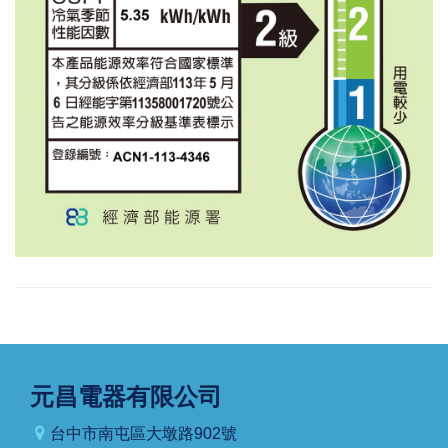
元昌電器有限公司
台中市南屯區大墩路902號