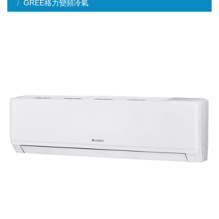
GREE格力變頻冷氣