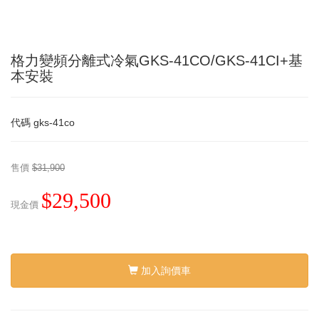
格力變頻分離式冷氣GKS-41CO/GKS-41CI+基
本安裝
代碼
gks-41co
售價
$31,900
$29,500
現金價
加入詢價車