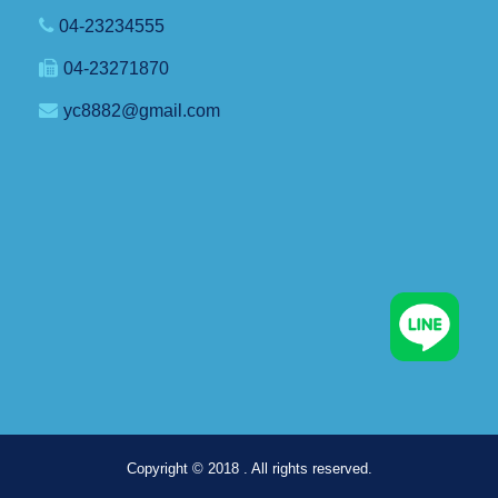
04-23234555
04-23271870
yc8882@gmail.com
Copyright © 2018 . All rights reserved.