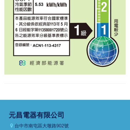
元昌電器有限公司
台中市南屯區大墩路902號