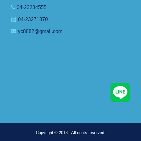
04-23234555
04-23271870
yc8882@gmail.com
Copyright © 2018 . All rights reserved.