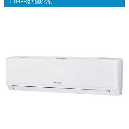
GREE格力變頻冷氣