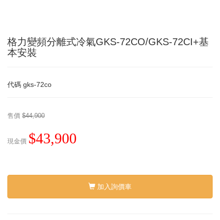
格力變頻分離式冷氣GKS-72CO/GKS-72CI+基
本安裝
代碼
gks-72co
售價
$44,900
$43,900
現金價
加入詢價車