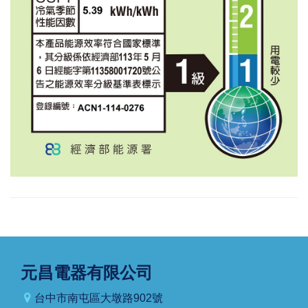
元昌電器有限公司
台中市南屯區大墩路902號