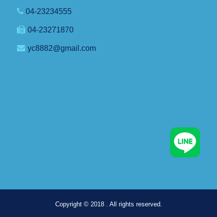
04-23234555
04-23271870
yc8882@gmail.com
Copyright © 2018 . All rights reserved.