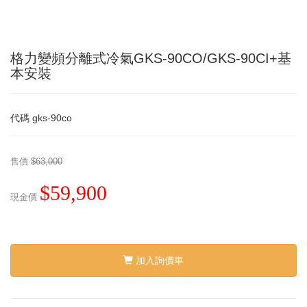
格力變頻分離式冷氣GKS-90CO/GKS-90CI+基
本安裝
代碼
gks-90co
售價
$63,000
$59,900
現金價
加入詢價車