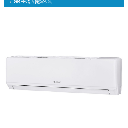
GREE格力變頻冷氣