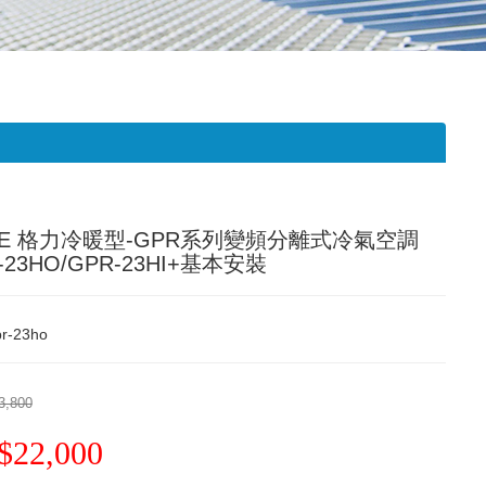
EE 格力冷暖型-GPR系列變頻分離式冷氣空調
-23HO/GPR-23HI+基本安裝
r-23ho
3,800
$22,000