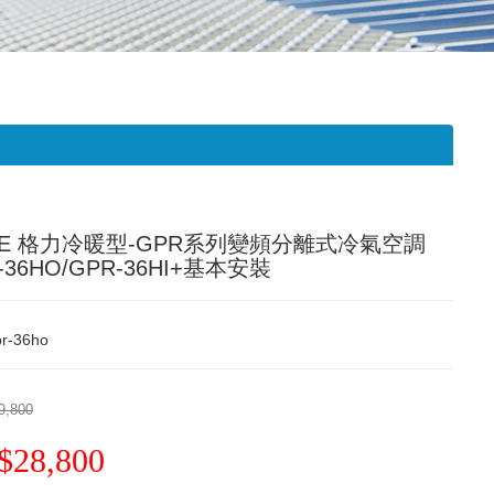
EE 格力冷暖型-GPR系列變頻分離式冷氣空調
-36HO/GPR-36HI+基本安裝
r-36ho
9,800
$28,800