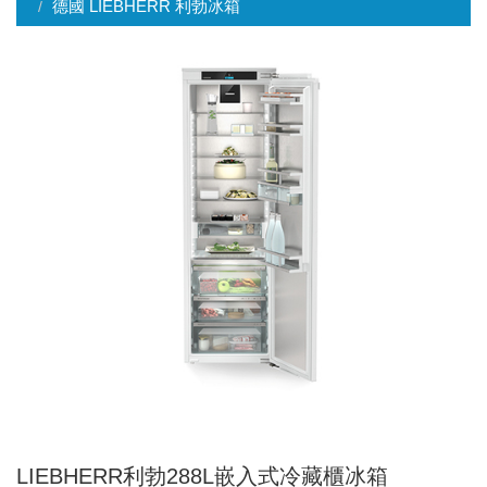
德國 LIEBHERR 利勃冰箱
LIEBHERR利勃288L嵌入式冷藏櫃冰箱