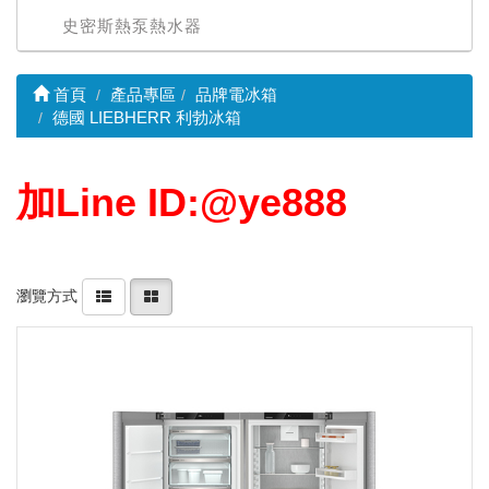
史密斯熱泵熱水器
首頁
產品專區
品牌電冰箱
德國 LIEBHERR 利勃冰箱
加Line ID:@ye888
瀏覽方式