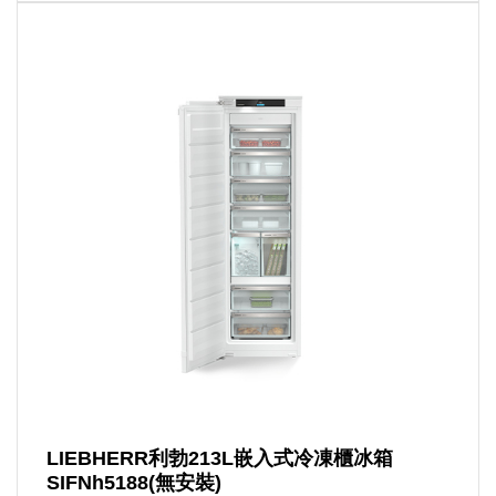
LIEBHERR利勃213L嵌入式冷凍櫃冰箱
SIFNh5188(無安裝)