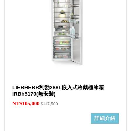
LIEBHERR利勃288L嵌入式冷藏櫃冰箱
IRBh5170(無安裝)
NT$105,000
$117,500
詳細介紹