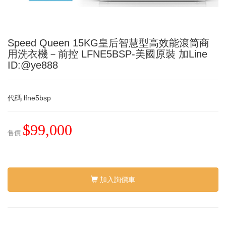
Speed Queen 15KG皇后智慧型高效能滾筒商
用洗衣機－前控 LFNE5BSP-美國原裝 加Line
ID:@ye888
代碼
lfne5bsp
$99,000
售價
加入詢價車