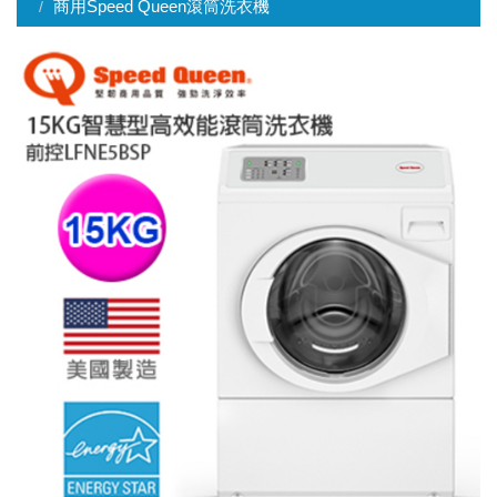
商用Speed Queen滾筒洗衣機