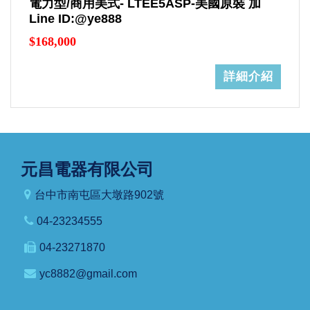
電力型/商用美式- LTEE5ASP-美國原裝 加
Line ID:@ye888
$168,000
詳細介紹
元昌電器有限公司
台中市南屯區大墩路902號
04-23234555
04-23271870
yc8882@gmail.com