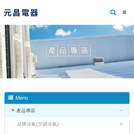
Menu
產品專區
品牌冷氣(空調冷氣)