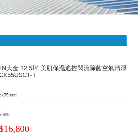
IKIN大金 12.5坪 美肌保濕遙控閃流除菌空氣清淨
CK55USCT-T
ck55usct
7,800
$16,800