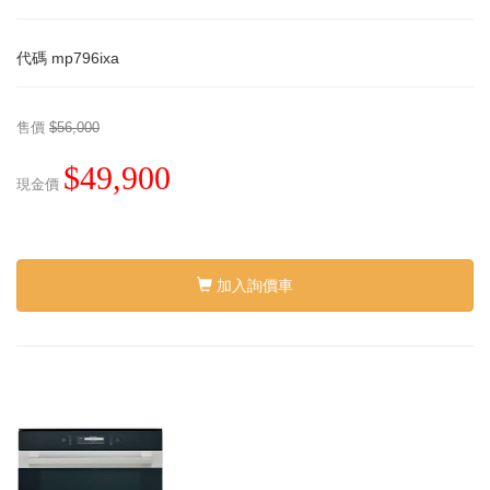
代碼
mp796ixa
售價
$56,000
$49,900
現金價
加入詢價車