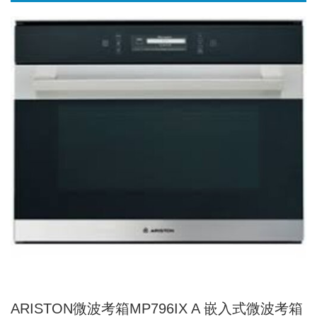
ARISTON微波考箱MP796IX A 嵌入式微波考箱