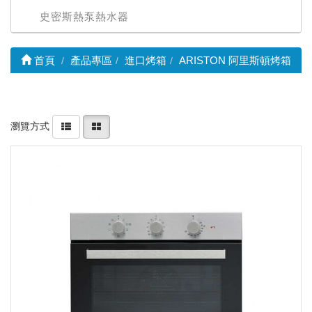
史密斯熱泵熱水器
首頁
產品專區
進口烤箱
ARISTON 阿里斯頓烤箱
瀏覽方式