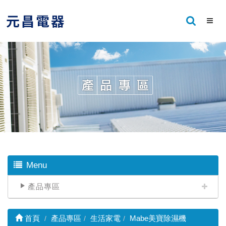
Menu
產品專區
首頁
產品專區
生活家電
Mabe美寶除濕機