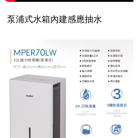
泵浦式水箱內建感應抽水