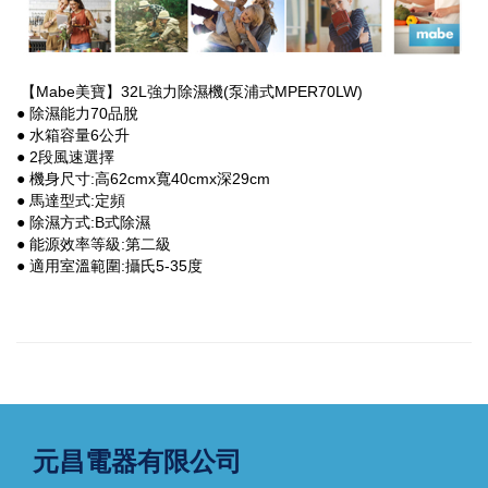
【Mabe美寶】32L強力除濕機(泵浦式MPER70LW)
● 除濕能力70品脫
● 水箱容量6公升
● 2段風速選擇
● 機身尺寸:高62cmx寬40cmx深29cm
● 馬達型式:定頻
● 除濕方式:B式除濕
● 能源效率等級:第二級
● 適用室溫範圍:攝氏5-35度
元昌電器有限公司