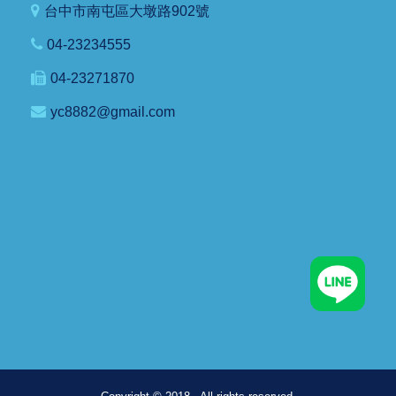
台中市南屯區大墩路902號
04-23234555
04-23271870
yc8882@gmail.com