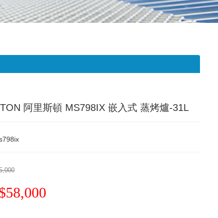
STON 阿里斯頓 MS798IX 嵌入式 蒸烤爐-31L
s798ix
5,000
$58,000