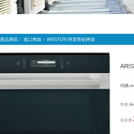
產品專區
進口烤箱
ARISTON 阿里斯頓烤箱
ARI
代碼
m
售價
$6
現金價