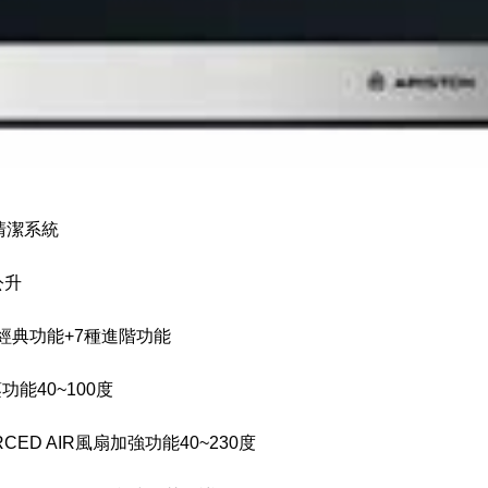
清潔系統
公升
經典功能+7種進階功能
功能40~100度
CED AIR
風扇加強功能40~230度