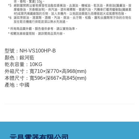
型號：NH-VS100HP-B
顏色：銀河藍
乾衣容量：10KG
外箱尺寸：寬710×深770×高968(mm)
本體尺寸：寬596×深667×高845(mm)
產地：中國
元昌電器有限公司