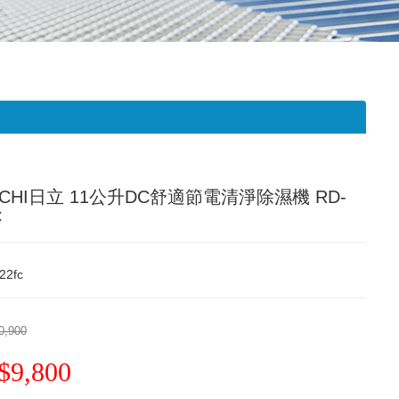
ACHI日立 11公升DC舒適節電清淨除濕機 RD-
C
22fc
0,900
$9,800