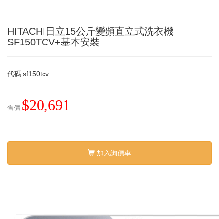
HITACHI日立15公斤變頻直立式洗衣機
SF150TCV+基本安裝
代碼
sf150tcv
$20,691
售價
加入詢價車