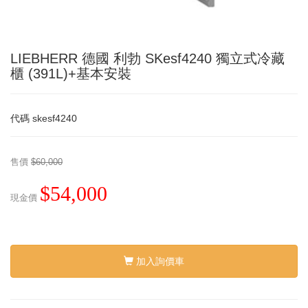
LIEBHERR 德國 利勃 SKesf4240 獨立式冷藏
櫃 (391L)+基本安裝
代碼
skesf4240
售價
$60,000
$54,000
現金價
加入詢價車