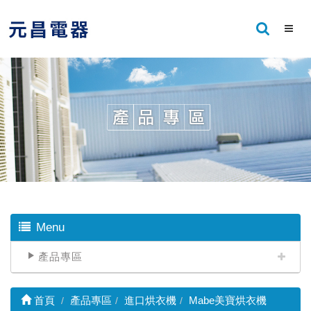
Menu
產品專區
首頁
產品專區
進口烘衣機
Mabe美寶烘衣機