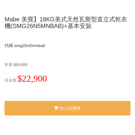
Mabe 美寶】18KG美式天然瓦斯型直立式乾衣
機(SMG26N5MNBAB)+基本安裝
代碼
smg26n5mnbab
售價
$29,900
$22,900
現金價
加入詢價車