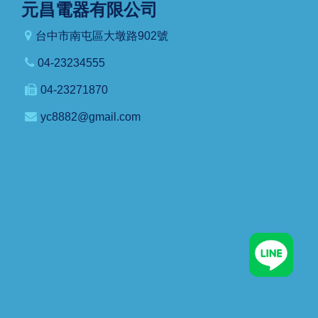
元昌電器有限公司
台中市南屯區大墩路902號
04-23234555
04-23271870
yc8882@gmail.com