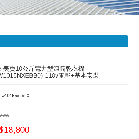
be 美寶10公斤電力型滾筒乾衣機
W1015NXEBB0)-110v電壓+基本安裝
mw1015nxebb0
0,900
$18,800