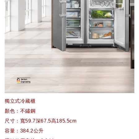
獨立式冷藏櫃
顏色：不鏽鋼
尺寸：寬59.7深67.5高185.5cm
容量：384.2公升