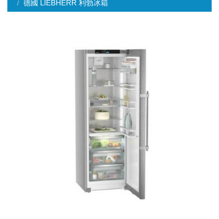
德國 LIEBHERR 利勃冰箱