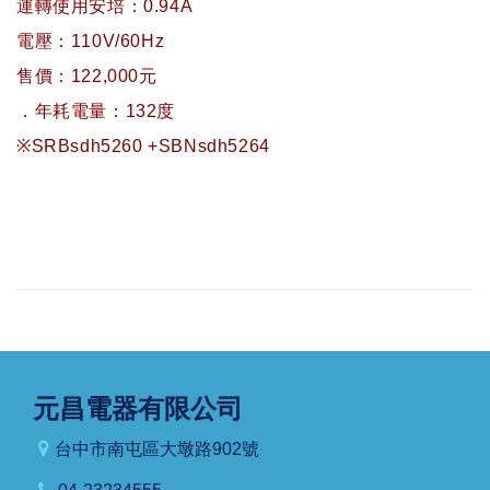
運轉使用安培：0.94A
電壓：110V/60Hz
售價：122,000元
．年耗電量：132度
※SRBsdh5260 +SBNsdh5264
元昌電器有限公司
台中市南屯區大墩路902號