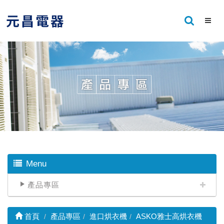
Menu
產品專區
首頁
產品專區
進口烘衣機
ASKO雅士高烘衣機