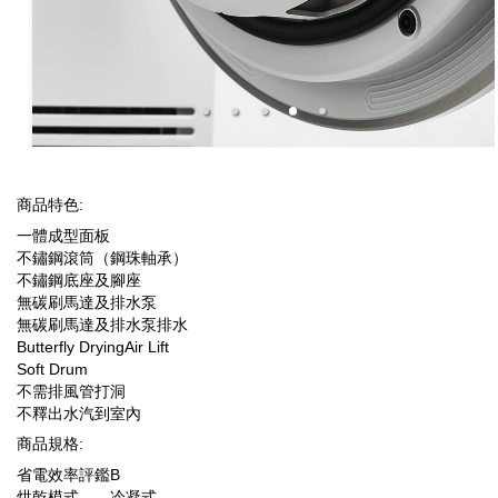
商品特色:
一體成型面板
不鏽鋼滾筒（鋼珠軸承）
不鏽鋼底座及腳座
無碳刷馬達及排水泵
無碳刷馬達及排水泵排水
Butterfly DryingAir Lift
Soft Drum
不需排風管打洞
不釋出水汽到室內
商品規格:
省電效率評鑑
B
烘乾模式
冷凝式