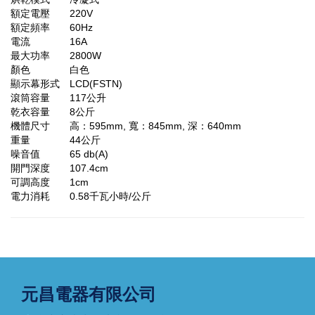
額定電壓
220V
額定頻率
60Hz
電流
16A
最大功率
2800W
顏色
白色
顯示幕形式
LCD(FSTN)
滾筒容量
117公升
乾衣容量
8公斤
機體尺寸
高：595mm, 寬：845mm, 深：640mm
重量
44公斤
噪音值
65 db(A)
開門深度
107.4cm
可調高度
1cm
電力消耗
0.58千瓦小時/公斤
元昌電器有限公司