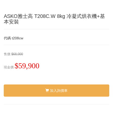
ASKO雅士高 T208C.W 8kg 冷凝式烘衣機+基
本安裝
代碼
t208cw
售價
$68,000
$59,900
現金價
加入詢價車