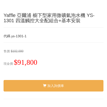
Yaffle 亞爾浦 櫥下型家用微礦氣泡水機 YS-
1301 四溫觸控大全配組合+基本安裝
代碼
ys-1301-1
售價
$102,000
$91,800
現金價
加入詢價車