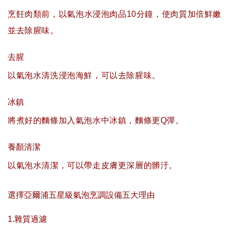
烹飪肉類前，以氣泡水浸泡肉品10分鐘，使肉質加倍鮮嫩
並去除腥味。
去腥
以氣泡水清洗浸泡海鮮，可以去除腥味。
冰鎮
將煮好的麵條加入氣泡水中冰鎮，麵條更Q彈。
養顏清潔
以氣泡水清潔，可以帶走皮膚更深層的髒汙。
選擇亞爾浦五星級氣泡烹調設備五大理由
1.雜質過濾