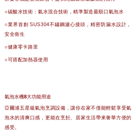
○碳酸水技術：氣水混合技術，精準製造最順口氣泡水
○業界首創 SUS304不鏽鋼濾心接頭，精密防漏水設計，
安全衛生
○健康零卡路里
○可搭配加熱器使用
氣泡水機
8
大功能用途
亞爾浦五星級氣泡烹調設備，讓你在家不僅能輕鬆享受氣
泡水的清爽口感，更能在烹飪、居家生活帶來奢華方便的
感受。