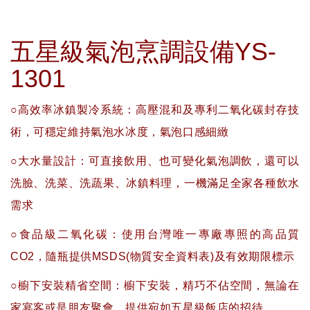
五星級氣泡烹調設備YS-
1301
○高效率冰鎮製冷系統：高壓混和及專利二氧化碳封存技
術，可穩定維持氣泡水冰度，氣泡口感細緻
○大水量設計：可直接飲用、也可變化氣泡調飲，還可以
洗臉、洗菜、洗蔬果、冰鎮料理，一機滿足全家各種飲水
需求
○食品級二氧化碳：使用台灣唯一專廠專照的高品質
CO2，隨瓶提供MSDS(物質安全資料表)及有效期限標示
○櫥下安裝精省空間：櫥下安裝，精巧不佔空間，無論在
家宴客或是朋友聚會，提供宛如五星級飯店的招待