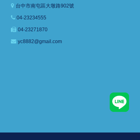
台中市南屯區大墩路902號
04-23234555
04-23271870
yc8882@gmail.com