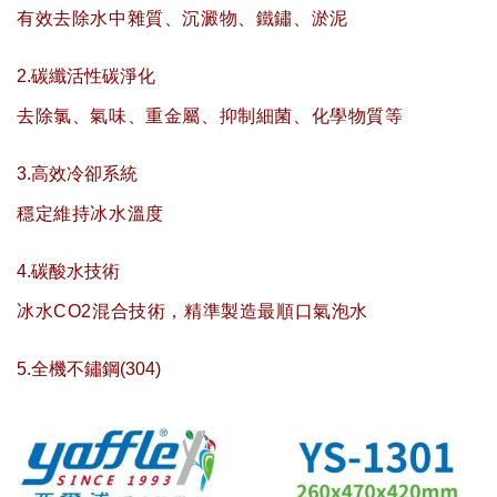
有效去除水中雜質、沉澱物、鐵鏽、淤泥
2.碳纖活性碳淨化
去除氯、氣味、重金屬、抑制細菌、化學物質等
3.高效冷卻系統
穩定維持冰水溫度
4.碳酸水技術
冰水CO2混合技術，精準製造最順口氣泡水
5.全機不鏽鋼(304)