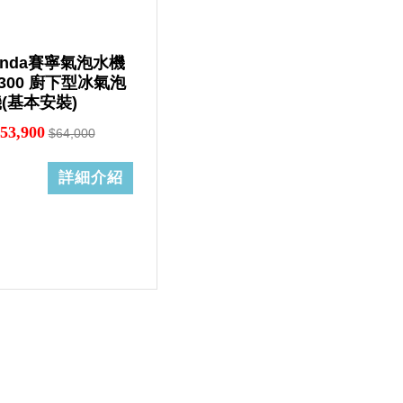
linda賽寧氣泡水機
-300 廚下型冰氣泡
(基本安裝)
53,900
$64,000
詳細介紹