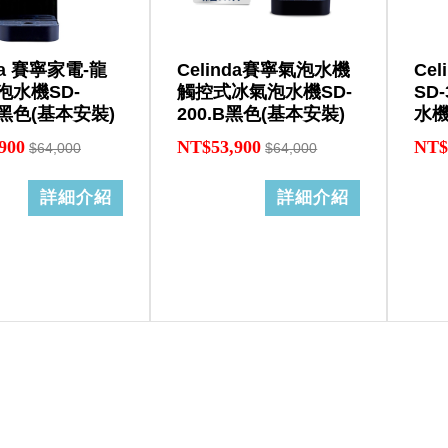
nda 賽寧家電-龍
Celinda賽寧氣泡水機
Ce
泡水機SD-
觸控式冰氣泡水機SD-
SD
B-黑色(基本安裝)
200.B黑色(基本安裝)
水機
900
NT$53,900
NT$
$64,000
$64,000
詳細介紹
詳細介紹