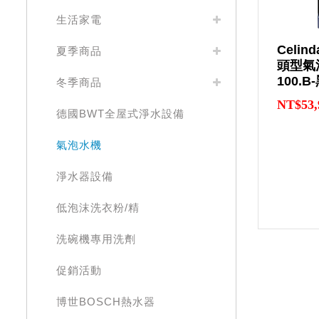
生活家電
Celi
夏季商品
頭型氣
100.
冬季商品
NT$53,
德國BWT全屋式淨水設備
氣泡水機
淨水器設備
低泡沫洗衣粉/精
洗碗機專用洗劑
促銷活動
博世BOSCH熱水器