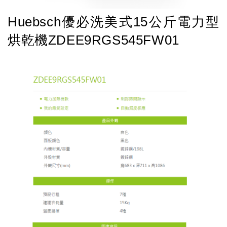
Huebsch優必洗美式15公斤電力型
烘乾機ZDEE9RGS545FW01