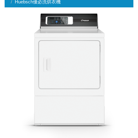
Huebsch優必洗烘衣機