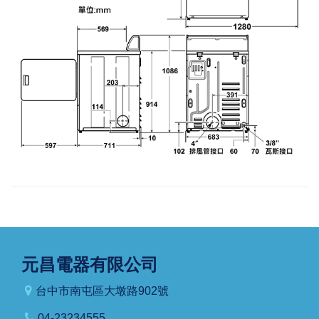
元昌電器有限公司
台中市南屯區大墩路902號
04-23234555