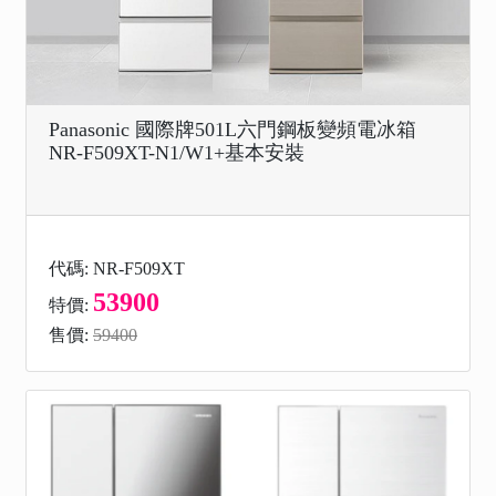
Panasonic 國際牌501L六門鋼板變頻電冰箱
NR-F509XT-N1/W1+基本安裝
代碼: NR-F509XT
53900
特價:
售價:
59400