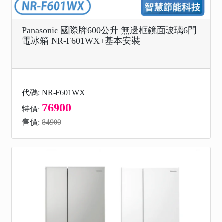
Panasonic 國際牌600公升 無邊框鏡面玻璃6門
電冰箱 NR-F601WX+基本安裝
代碼: NR-F601WX
76900
特價:
售價:
84900