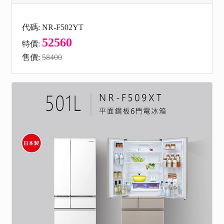
代碼: NR-F502YT
52560
特價:
售價:
58400