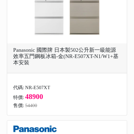
Panasonic 國際牌 日本製502公升新一級能源
效率五門鋼板冰箱-金(NR-E507XT-N1/W1+基
本安裝
代碼: NR-E507XT
48900
特價:
售價:
54400