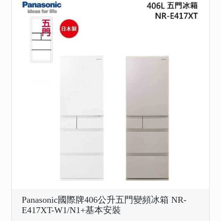
Panasonic國際牌406公升五門變頻冰箱 NR-
E417XT-W1/N1+基本安裝