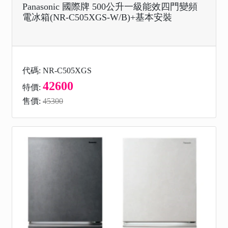
Panasonic 國際牌 500公升一級能效四門變頻
電冰箱(NR-C505XGS-W/B)+基本安裝
代碼: NR-C505XGS
42600
特價:
售價:
45300