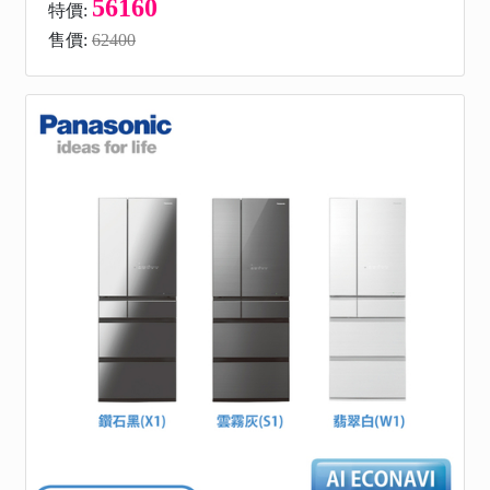
56160
特價:
售價:
62400