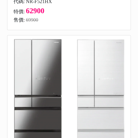
代碼: NR-F521HX
62900
特價:
售價:
69900