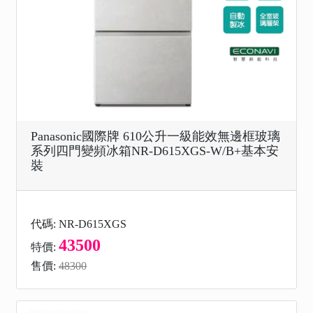
Panasonic國際牌 610公升一級能效無邊框玻璃
系列四門變頻冰箱NR-D615XGS-W/B+基本安
裝
代碼: NR-D615XGS
43500
特價:
售價:
48300