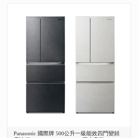
Panasonic 國際牌 500公升一級能效四門變頻