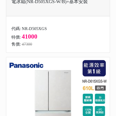
電冰箱(NR-D505XGS-W/B)+基本安裝
代碼: NR-D505XGS
41000
特價:
售價:
47300