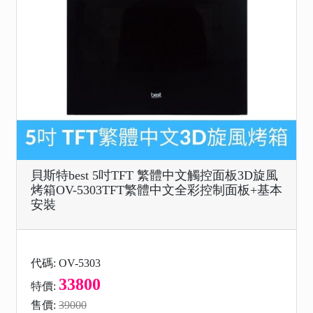
貝斯特best 5吋TFT 繁體中文觸控面板3D旋風
烤箱OV-5303TFT繁體中文全彩控制面板+基本
安裝
代碼: OV-5303
33800
特價:
售價:
39000