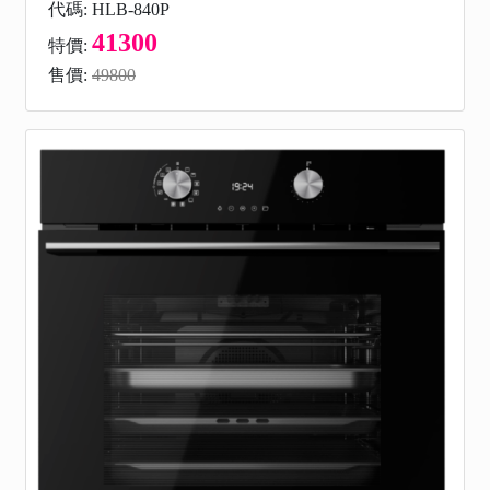
代碼: HLB-840P
41300
特價:
售價:
49800