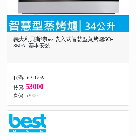
義大利貝斯特best崁入式智慧型蒸烤爐SO-
850A+基本安裝
代碼: SO-850A
53000
特價:
售價:
62000