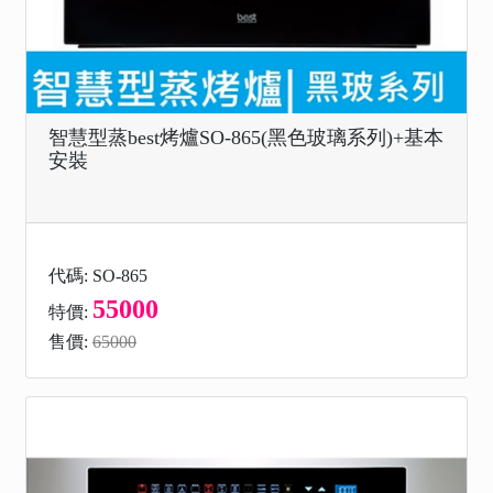
智慧型蒸best烤爐SO-865(黑色玻璃系列)+基本
安裝
代碼: SO-865
55000
特價:
售價:
65000