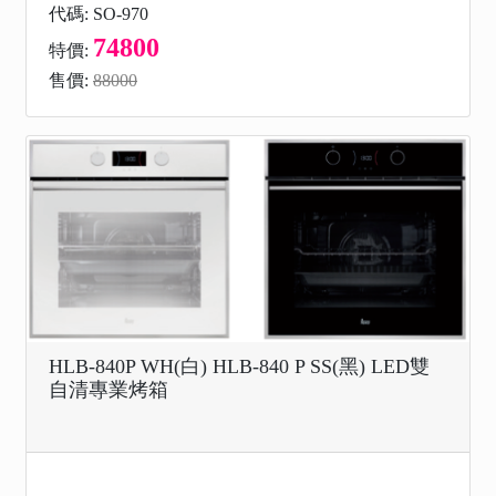
代碼: SO-970
74800
特價:
售價:
88000
HLB-840P WH(白) HLB-840 P SS(黑) LED雙
自清專業烤箱