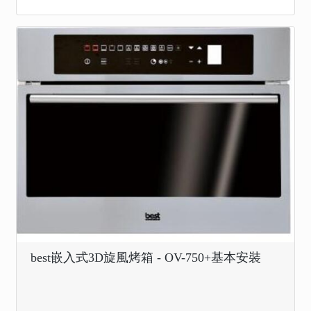
best嵌入式3D旋風烤箱 - OV-750+基本安裝