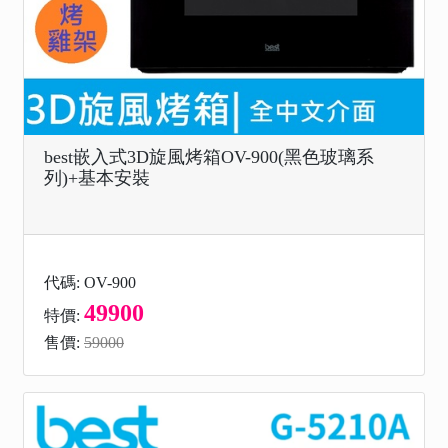
best嵌入式3D旋風烤箱OV-900(黑色玻璃系
列)+基本安裝
代碼: OV-900
49900
特價:
售價:
59000