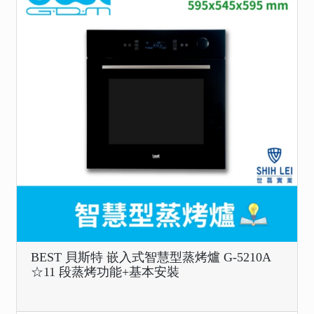
BEST 貝斯特 嵌入式智慧型蒸烤爐 G-5210A
☆11 段蒸烤功能+基本安裝