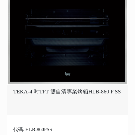
TEKA-4 吋TFT 雙自清專業烤箱HLB-860 P SS
代碼: HLB-860PSS