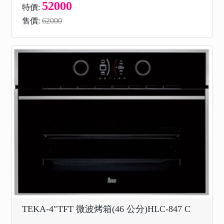
52000
特價:
售價:
62000
TEKA-4″TFT 微波烤箱(46 公分)HLC-847 C