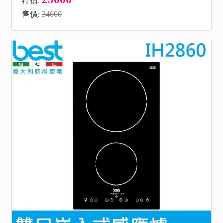
特價:
售價:
34000