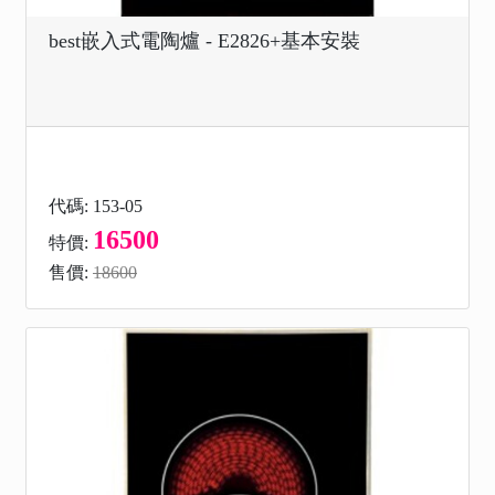
best嵌入式電陶爐 - E2826+基本安裝
代碼: 153-05
16500
特價:
售價:
18600