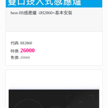
best-IH感應爐 -IH2860+基本安裝
代碼: IH2860
26000
特價:
售價:
29000