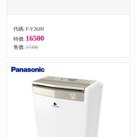
代碼: F-Y26JH
16500
特價:
售價:
17390