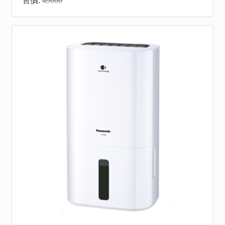
售價:
49000