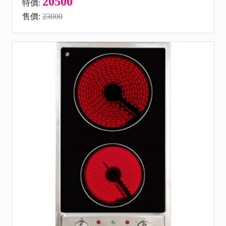
20500
特價:
售價:
23000