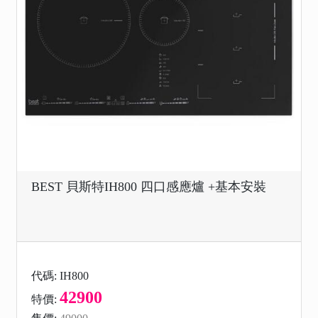
BEST 貝斯特IH800 四口感應爐 +基本安裝
代碼: IH800
42900
特價: