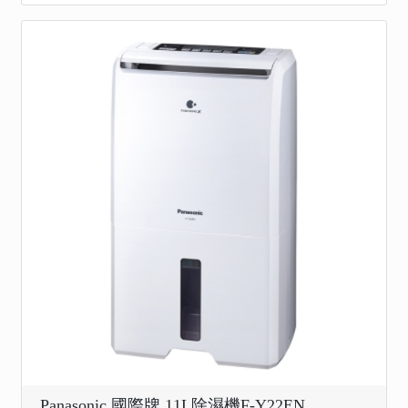
Panasonic 國際牌 11L除濕機F-Y22EN