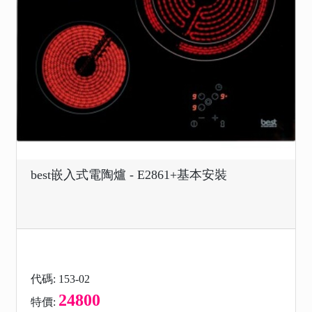
best嵌入式電陶爐 - E2861+基本安裝
代碼: 153-02
24800
特價: