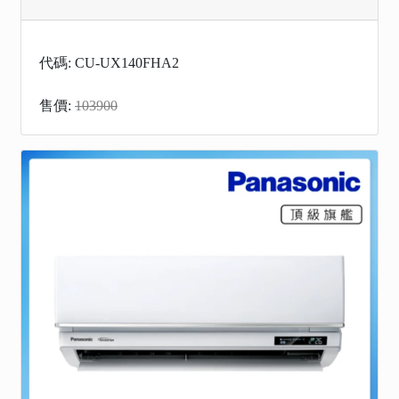
代碼: CU-UX140FHA2
售價:
103900