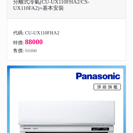
分離式冷氣(CU-UX110FHA2/CS-
UX110FA2)+基本安裝
代碼: CU-UX110FHA2
88000
特價:
售價:
93300