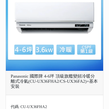
Panasonic 國際牌 4-6坪 頂級旗艦變頻冷暖分
離式冷氣(CU-UX36FHA2/CS-UX36FA2)+基本
安裝
代碼: CU-UX36FHA2