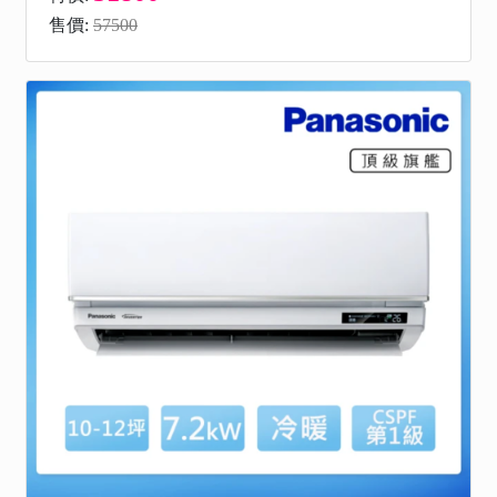
售價:
57500