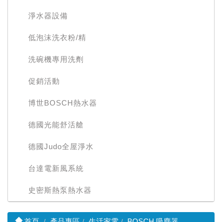
淨水器設備
低泡沫洗衣粉/精
洗碗機專用洗劑
促銷活動
博世BOSCH熱水器
德國光能舒活艙
德國Judo全屋淨水
台達電新風系統
史密斯熱泵熱水器
首頁
產品專區
生活家電
BOSCH 吸塵器