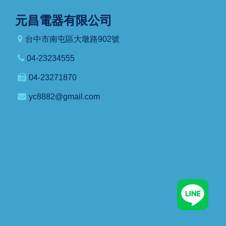
元昌電器有限公司
台中市南屯區大墩路902號
04-23234555
04-23271870
yc8882@gmail.com