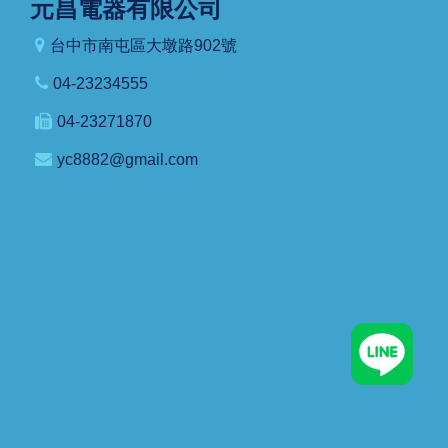
元昌電器有限公司
台中市南屯區大墩路902號
04-23234555
04-23271870
yc8882@gmail.com