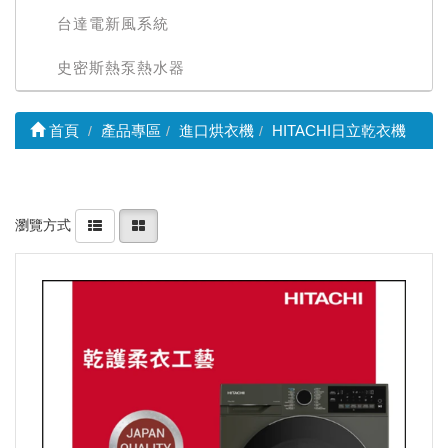
台達電新風系統
史密斯熱泵熱水器
首頁
產品專區
進口烘衣機
HITACHI日立乾衣機
瀏覽方式