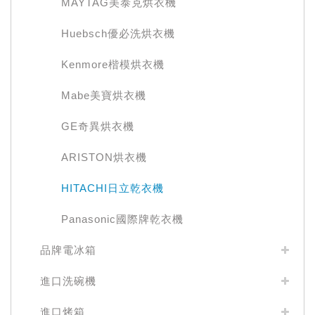
MAYTAG美泰克烘衣機
Huebsch優必洗烘衣機
Kenmore楷模烘衣機
Mabe美寶烘衣機
GE奇異烘衣機
ARISTON烘衣機
HITACHI日立乾衣機
Panasonic國際牌乾衣機
品牌電冰箱
進口洗碗機
進口烤箱