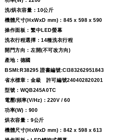
功率(W)：2200
洗/烘衣容量：10公斤
機體尺寸(HxWxD mm)：845 x 598 x 590
操作面板：繁中LED螢幕
洗衣行程選擇：14種洗衣行程
開門方向：左開(不可改方向)
產地：德國
BSMI:R38295 證書編號:CI383262951843
省水標章：金級 許可編號240402820201
型號：WQB245A0TC
電壓/頻率(V/Hz)：220V / 60
功率(W)：900
烘衣容量：9公斤
機體尺寸(HxWxD mm)：842 x 598 x 613