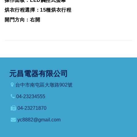
操作面板：LED觸控式螢幕
烘衣行程選擇：15種烘衣行程
開門方向：右開
元昌電器有限公司
台中市南屯區大墩路902號
04-23234555
04-23271870
yc8882@gmail.com