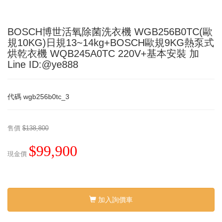
BOSCH博世活氧除菌洗衣機 WGB256B0TC(歐
規10KG)日規13~14kg+BOSCH歐規9KG熱泵式
烘乾衣機 WQB245A0TC 220V+基本安裝 加
Line ID:@ye888
代碼
wgb256b0tc_3
售價
$138,800
$99,900
現金價
加入詢價車