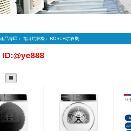
產品專區
進口烘衣機
BOSCH烘衣機
 ID:@ye888