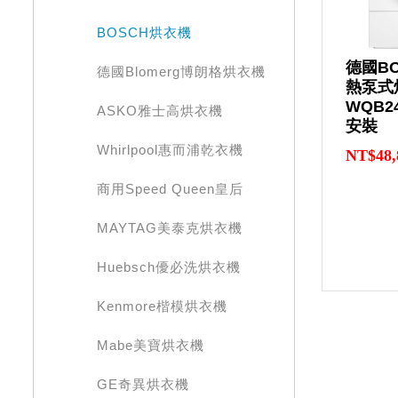
BOSCH烘衣機
德國BO
德國Blomerg博朗格烘衣機
熱泵式
WQB2
ASKO雅士高烘衣機
安裝
Whirlpool惠而浦乾衣機
NT$48,
商用Speed Queen皇后
MAYTAG美泰克烘衣機
Huebsch優必洗烘衣機
Kenmore楷模烘衣機
Mabe美寶烘衣機
GE奇異烘衣機